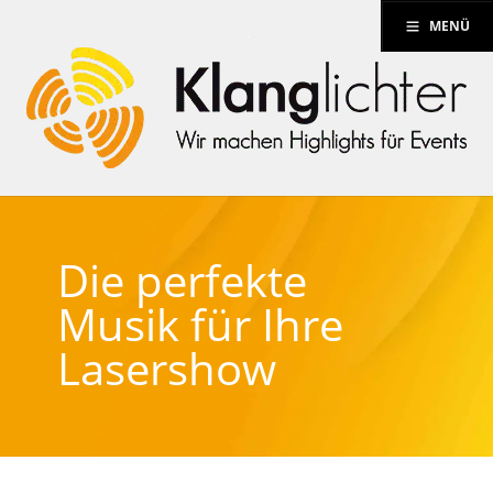
MENÜ
Die perfekte
Musik für Ihre
Lasershow