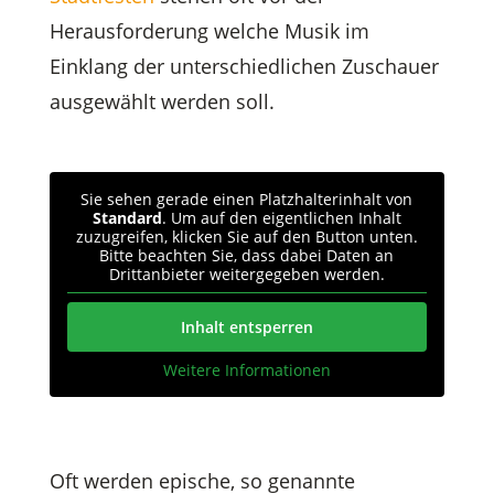
Herausforderung welche Musik im
Einklang der unterschiedlichen Zuschauer
ausgewählt werden soll.
Sie sehen gerade einen Platzhalterinhalt von
Standard
. Um auf den eigentlichen Inhalt
zuzugreifen, klicken Sie auf den Button unten.
Bitte beachten Sie, dass dabei Daten an
Drittanbieter weitergegeben werden.
Inhalt entsperren
Weitere Informationen
Oft werden epische, so genannte