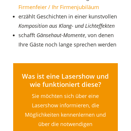
Firmenfeier / Ihr Firmenjubiläum
erzählt Geschichten in einer kunstvollen
Komposition aus Klang- und Lichteffekten
schafft
Gänsehaut-Momente
, von denen
Ihre Gäste noch lange sprechen werden
Was ist eine Lasershow und
wie funktioniert diese?
Sie möchten sich über eine
Lasershow informieren, die
Möglichkeiten kennenlernen und
über die notwendigen