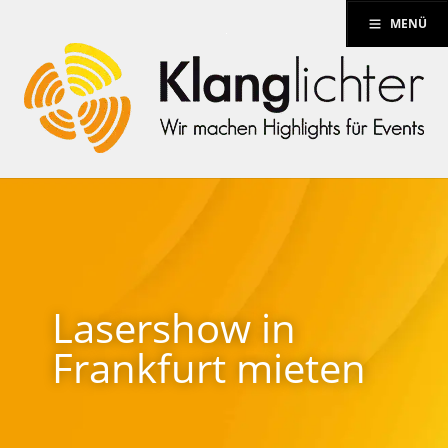
MENÜ
Lasershow in
Frankfurt mieten