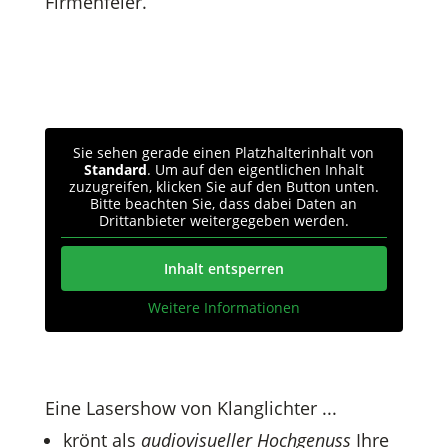
Firmenfeier.
Sie sehen gerade einen Platzhalterinhalt von
Standard
. Um auf den eigentlichen Inhalt
zuzugreifen, klicken Sie auf den Button unten.
Bitte beachten Sie, dass dabei Daten an
Drittanbieter weitergegeben werden.
Inhalt entsperren
Weitere Informationen
Eine Lasershow von Klanglichter ...
krönt als
audiovisueller Hochgenuss
Ihre