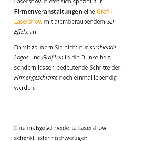
Lasershow bietet sich speziell für
Firmenveranstaltungen
eine
Grafik-
Lasershow
mit atemberaubendem
3D-
Effekt
an.
Damit zaubern Sie nicht nur
strahlende
Logos
und
Grafiken
in die Dunkelheit,
sondern lassen bedeutende Schritte der
Firmengeschichte
noch einmal lebendig
werden.
Eine maßgeschneiderte Lasershow
schenkt jeder hochwertigen