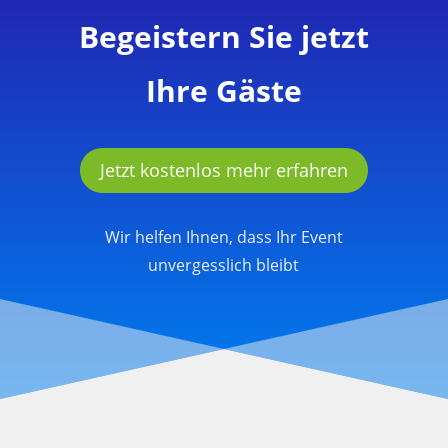
Begeistern Sie jetzt
Ihre Gäste
Jetzt kostenlos mehr erfahren
Wir helfen Ihnen, dass Ihr Event
unvergesslich bleibt