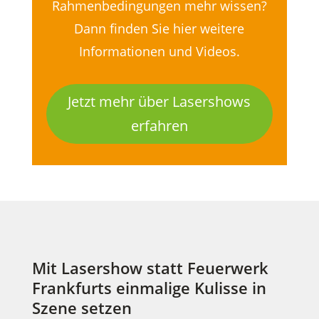
Rahmenbedingungen mehr wissen?
Dann finden Sie hier weitere
Informationen und Videos.
Jetzt mehr über Lasershows
erfahren
Mit Lasershow statt Feuerwerk
Frankfurts einmalige Kulisse in
Szene setzen