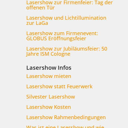
Lasershow zur Firmenfeier: Tag der
offenen Tür
Lasershow und Lichtillumination
zur LaGa
Lasershow zum Firmenevent:
GLOBUS Eröffnungsfeier
Lasershow zur Jubiläumsfeier: 50
Jahre ISM Cologne
Lasershow Infos
Lasershow mieten
Lasershow statt Feuerwerk
Silvester Lasershow
Lasershow Kosten
Lasershow Rahmenbedingungen
Was ist eine Lasershow und wie