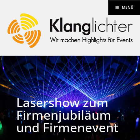
MENÜ
Lasershow zum
Firmenjubiläum
und Firmenevent