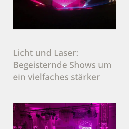
Licht und Laser:
Begeisternde Shows um
ein vielfaches stärker