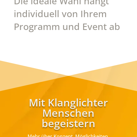
Die ideale Wahl hängt
individuell von Ihrem
Programm und Event ab
Mit Klanglichter
Menschen
begeistern
Mehr über Konzept, Möglichkeiten,